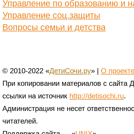
Управление по образованию и н
Управление соц.защиты
Вопросы семьи и детства
© 2010-2022 «
ДетиСочи.ру
» |
О проект
При копировании материалов с сайта 
ссылки на источник
http://detisochi.ru
.
Администрация не несет ответственно
читателей.
Поддержка сайта — «
UNIX
»