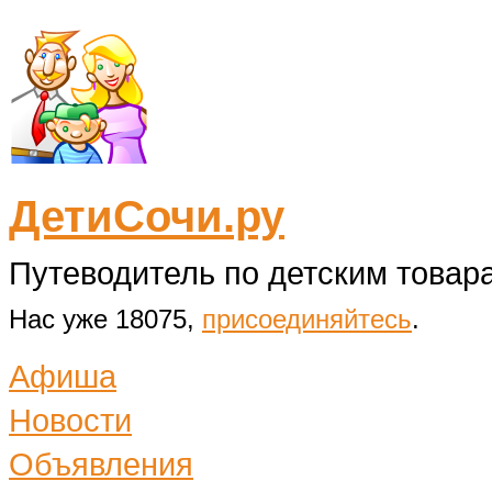
ДетиСочи.ру
Путеводитель по детским товара
Нас уже 18075,
присоединяйтесь
.
Афиша
Новости
Объявления