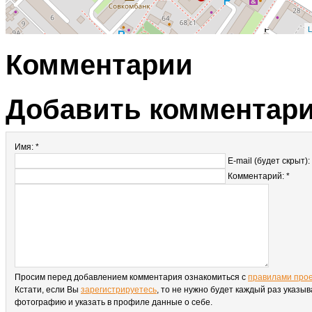
L
Комментарии
Добавить комментар
Имя: *
E-mail (будет скрыт):
Комментарий: *
Просим перед добавлением комментария ознакомиться с
правилами про
Кстати, если Вы
зарегистрируетесь
, то не нужно будет каждый раз указыв
фотографию и указать в профиле данные о себе.