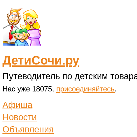
ДетиСочи.ру
Путеводитель по детским товара
Нас уже 18075,
присоединяйтесь
.
Афиша
Новости
Объявления