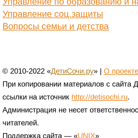
Управление по образованию и н
Управление соц.защиты
Вопросы семьи и детства
© 2010-2022 «
ДетиСочи.ру
» |
О проект
При копировании материалов с сайта 
ссылки на источник
http://detisochi.ru
.
Администрация не несет ответственно
читателей.
Поддержка сайта — «
UNIX
»