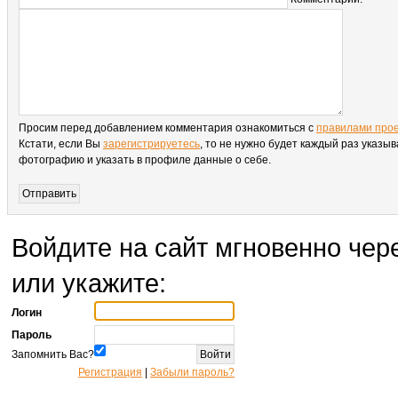
Просим перед добавлением комментария ознакомиться с
правилами про
Кстати, если Вы
зарегистрируетесь
, то не нужно будет каждый раз указыв
фотографию и указать в профиле данные о себе.
Войдите на сайт мгновенно чере
или укажите:
Логин
Пароль
Запомнить Вас?
Регистрация
|
Забыли пароль?