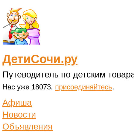
ДетиСочи.ру
Путеводитель по детским товара
Нас уже 18073,
присоединяйтесь
.
Афиша
Новости
Объявления