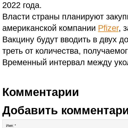
2022 года.
Власти страны планируют закуп
американской компании
Pfizer
, 
Вакцину будут вводить в двух д
треть от количества, получаемо
Временный интервал между укол
Комментарии
Добавить комментар
Имя: *