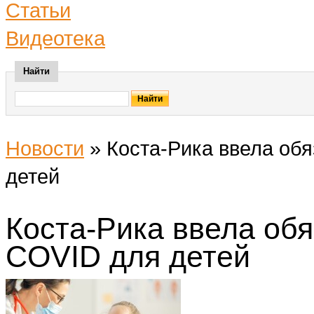
Статьи
Видеотека
Найти
Новости
»
Коста-Рика ввела об
детей
Коста-Рика ввела об
COVID для детей