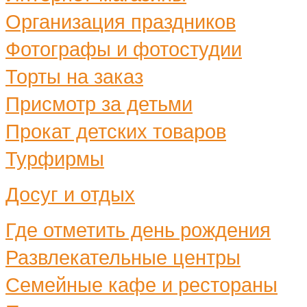
Организация праздников
Фотографы и фотостудии
Торты на заказ
Присмотр за детьми
Прокат детских товаров
Турфирмы
Досуг и отдых
Где отметить день рождения
Развлекательные центры
Семейные кафе и рестораны