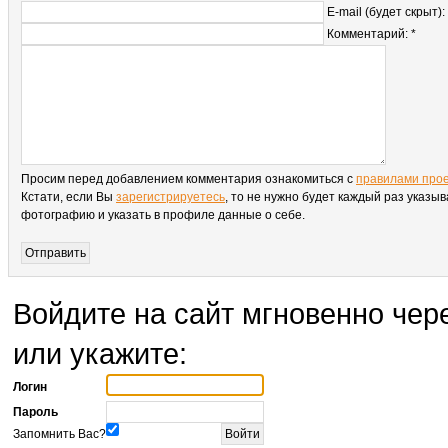
E-mail (будет скрыт):
Комментарий: *
Просим перед добавлением комментария ознакомиться с
правилами про
Кстати, если Вы
зарегистрируетесь
, то не нужно будет каждый раз указыв
фотографию и указать в профиле данные о себе.
Войдите на сайт мгновенно чере
или укажите:
Логин
Пароль
Запомнить Вас?