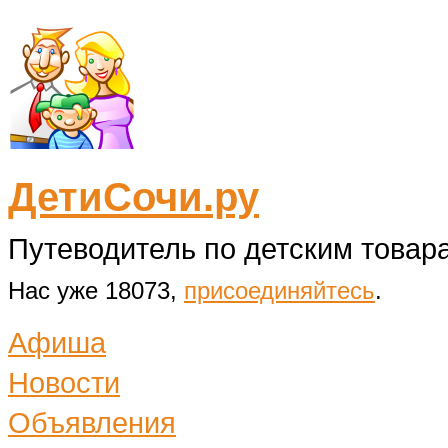
ДетиСочи.ру
Путеводитель по детским товара
Нас уже 18073,
присоединяйтесь
.
Афиша
Новости
Объявления