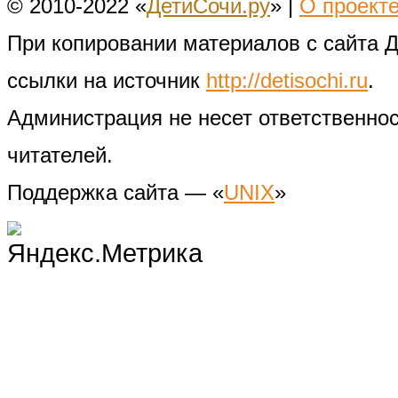
© 2010-2022 «
ДетиСочи.ру
» |
О проект
При копировании материалов с сайта 
ссылки на источник
http://detisochi.ru
.
Администрация не несет ответственно
читателей.
Поддержка сайта — «
UNIX
»