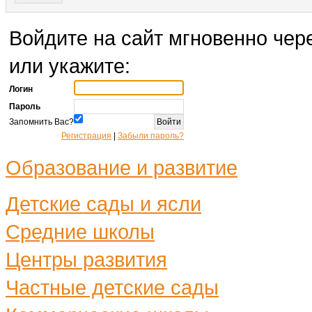
Войдите на сайт мгновенно чере
или укажите:
Логин
Пароль
Запомнить Вас?
Регистрация
|
Забыли пароль?
Образование и развитие
Детские сады и ясли
Средние школы
Центры развития
Частные детские сады