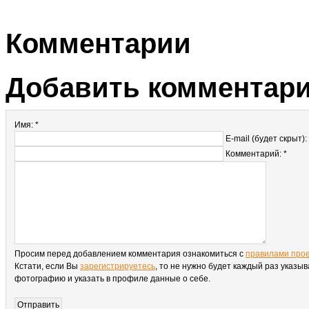
Комментарии
Добавить комментар
Имя: *
E-mail (будет скрыт):
Комментарий: *
Просим перед добавлением комментария ознакомиться с
правилами про
Кстати, если Вы
зарегистрируетесь
, то не нужно будет каждый раз указыв
фотографию и указать в профиле данные о себе.