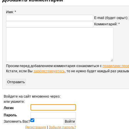
Имя: *
E-mail (будет скрыт):
Комментарий: *
Просим перед добавлением комментария ознакомиться с
правилами про
Кстати, если Вы
зарегистрируетесь
, то не нужно будет каждый раз указы
Войдите на сайт мгновенно через:
или укажите:
Логин
Пароль
Запомнить Вас?
Регистрация
|
Забыли пароль?