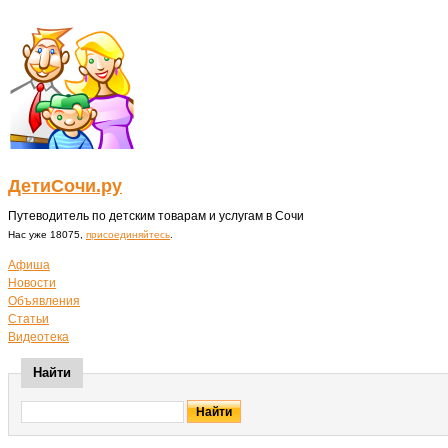
ДетиСочи.ру
Путеводитель по детским товарам и услугам в Сочи
Нас уже 18075,
присоединяйтесь
.
Афиша
Новости
Объявления
Статьи
Видеотека
Найти