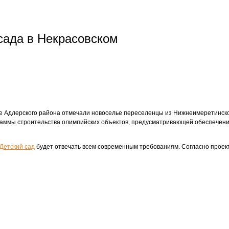
 сада в Некрасовском
ое Адлерского района отмечали новоселье переселенцы из Нижнеимеретинск
граммы строительства олимпийских объектов, предусматривающей обеспечени
Детский сад
будет отвечать всем современным требованиям. Согласно проект