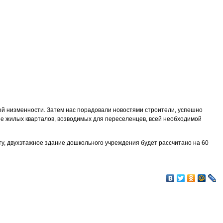
ой низменности. Затем нас порадовали новостями строители, успешно
е жилых кварталов, возводимых для переселенцев, всей необходимой
у, двухэтажное здание дошкольного учреждения будет рассчитано на 60