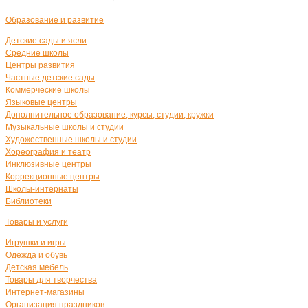
Образование и развитие
Детские сады и ясли
Средние школы
Центры развития
Частные детские сады
Коммерческие школы
Языковые центры
Дополнительное образование, курсы, студии, кружки
Музыкальные школы и студии
Художественные школы и студии
Хореография и театр
Инклюзивные центры
Коррекционные центры
Школы-интернаты
Библиотеки
Товары и услуги
Игрушки и игры
Одежда и обувь
Детская мебель
Товары для творчества
Интернет-магазины
Организация праздников