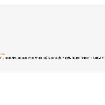
екта
.
вать свое имя. Достаточно будет войти на сайт. К тому же Вы сможете загруз