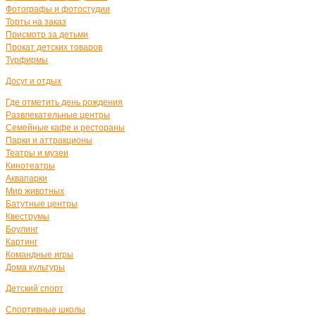
Фотографы и фотостудии
Торты на заказ
Присмотр за детьми
Прокат детских товаров
Турфирмы
Досуг и отдых
Где отметить день рождения
Развлекательные центры
Семейные кафе и рестораны
Парки и аттракционы
Театры и музеи
Кинотеатры
Аквапарки
Мир животных
Батутные центры
Квеструмы
Боулинг
Картинг
Командные игры
Дома культуры
Детский спорт
Спортивные школы