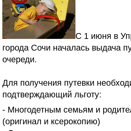
С 1 июня в У
города Сочи началась выдача пу
очереди.
Для получения путевки необход
подтверждающий льготу:
- Многодетным семьям и родит
(оригинал и ксерокопию)