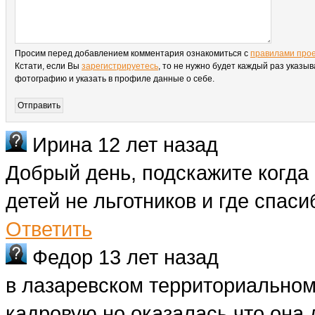
Просим перед добавлением комментария ознакомиться с
правилами про
Кстати, если Вы
зарегистрируетесь
, то не нужно будет каждый раз указыв
фотографию и указать в профиле данные о себе.
Ирина
12 лет назад
Добрый день, подскажите когда
детей не льготников и где спаси
Ответить
Федор
13 лет назад
в лазаревском территориальном
кадровую но оказалась что она 