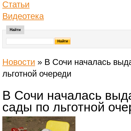
Статьи
Видеотека
Найти
Новости
»
В Сочи началась выда
льготной очереди
В Сочи началась выда
сады по льготной оче