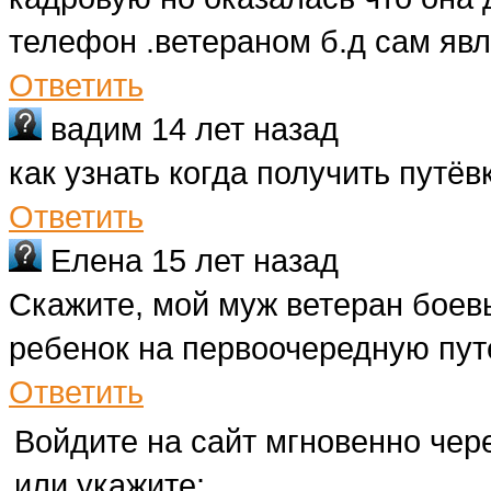
телефон .ветераном б.д сам явл
Ответить
вадим
14 лет назад
как узнать когда получить путёв
Ответить
Елена
15 лет назад
Скажите, мой муж ветеран боев
ребенок на первоочередную путе
Ответить
Войдите на сайт мгновенно чере
или укажите: