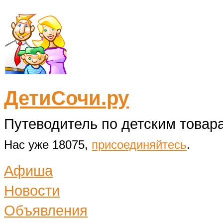
ДетиСочи.ру
Путеводитель по детским товара
Нас уже 18075,
присоединяйтесь
.
Афиша
Новости
Объявления