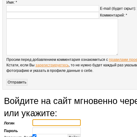
Имя: *
E-mail (будет скрыт):
Комментарий: *
Просим перед добавлением комментария ознакомиться с
правилами про
Кстати, если Вы
зарегистрируетесь
, то не нужно будет каждый раз указыв
фотографию и указать в профиле данные о себе.
Войдите на сайт мгновенно чере
или укажите:
Логин
Пароль