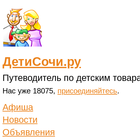
ДетиСочи.ру
Путеводитель по детским товара
Нас уже 18075,
присоединяйтесь
.
Афиша
Новости
Объявления