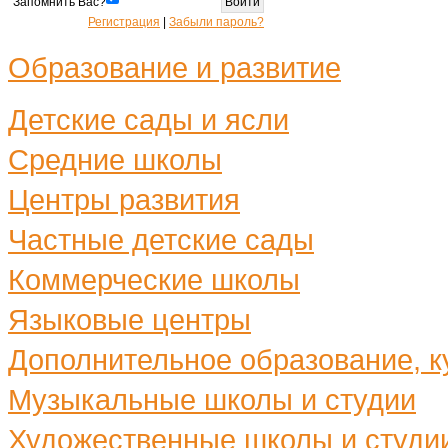
Запомнить Вас?
Регистрация
|
Забыли пароль?
Образование и развитие
Детские сады и ясли
Средние школы
Центры развития
Частные детские сады
Коммерческие школы
Языковые центры
Дополнительное образование, ку
Музыкальные школы и студии
Художественные школы и студи