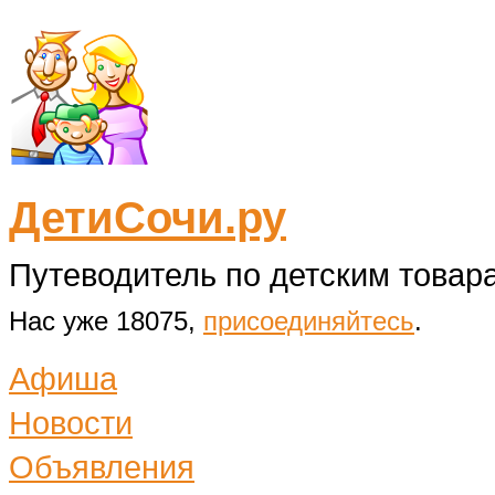
ДетиСочи.ру
Путеводитель по детским товара
Нас уже 18075,
присоединяйтесь
.
Афиша
Новости
Объявления