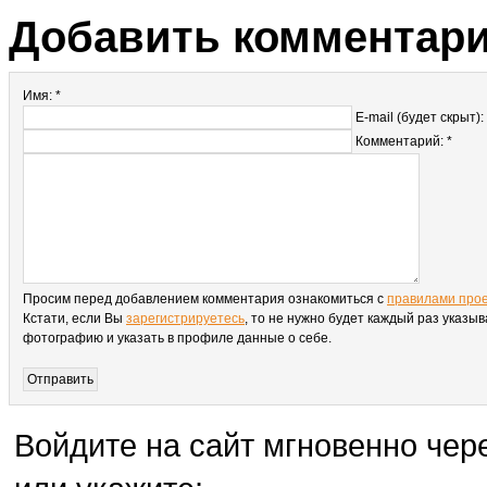
Добавить комментар
Имя: *
E-mail (будет скрыт):
Комментарий: *
Просим перед добавлением комментария ознакомиться с
правилами про
Кстати, если Вы
зарегистрируетесь
, то не нужно будет каждый раз указыв
фотографию и указать в профиле данные о себе.
Войдите на сайт мгновенно чере