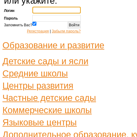
или укажите:
Логин
Пароль
Запомнить Вас?
Регистрация
|
Забыли пароль?
Образование и развитие
Детские сады и ясли
Средние школы
Центры развития
Частные детские сады
Коммерческие школы
Языковые центры
Дополнительное образование, ку