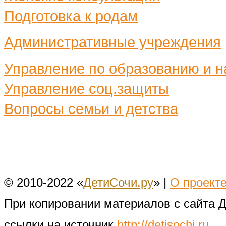
Подготовка к родам
Административные учреждения
Управление по образованию и н
Управление соц.защиты
Вопросы семьи и детства
© 2010-2022 «
ДетиСочи.ру
» |
О проект
При копировании материалов с сайта 
ссылки на источник
http://detisochi.ru
.