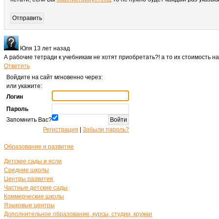
Юля
13 лет назад
А рабочие тетради к учебникам не хотят приобретать?! а то их стоимость н
Ответить
Войдите на сайт мгновенно через:
или укажите:
Логин
Пароль
Запомнить Вас?
Регистрация
|
Забыли пароль?
Образование и развитие
Детские сады и ясли
Средние школы
Центры развития
Частные детские сады
Коммерческие школы
Языковые центры
Дополнительное образование, курсы, студии, кружки