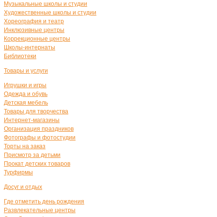
Музыкальные школы и студии
Художественные школы и студии
Хореография и театр
Инклюзивные центры
Коррекционные центры
Школы-интернаты
Библиотеки
Товары и услуги
Игрушки и игры
Одежда и обувь
Детская мебель
Товары для творчества
Интернет-магазины
Организация праздников
Фотографы и фотостудии
Торты на заказ
Присмотр за детьми
Прокат детских товаров
Турфирмы
Досуг и отдых
Где отметить день рождения
Развлекательные центры