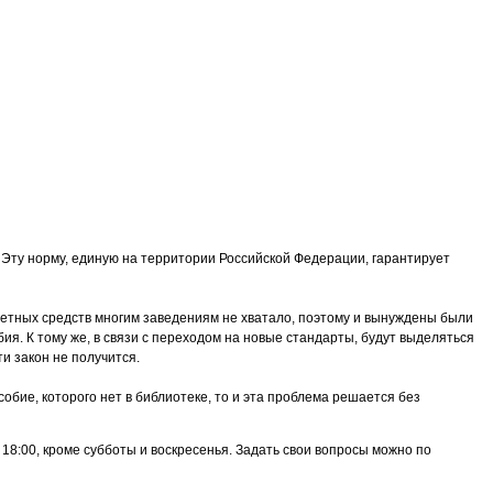
. Эту норму, единую на территории Российской Федерации, гарантирует
етных средств многим заведениям не хватало, поэтому и вынуждены были
ия. К тому же, в связи с переходом на новые стандарты, будут выделяться
и закон не получится.
собие, которого нет в библиотеке, то и эта проблема решается без
о 18:00, кроме субботы и воскресенья. Задать свои вопросы можно по