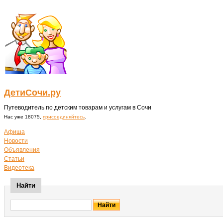
ДетиСочи.ру
Путеводитель по детским товарам и услугам в Сочи
Нас уже 18075,
присоединяйтесь
.
Афиша
Новости
Объявления
Статьи
Видеотека
Найти