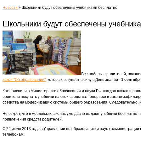
Новости
»
Школьники будут обеспечены учебниками бесплатно
Школьники будут обеспечены учебник
Все поборы с родителей, наконе
закон "Об образовании"
, который вступает в силу в День знаний -
1 сентября
Как пояснили в Министерстве образования и науки РФ, каждая школа и ра
родители покупать учебники на свои средства. Теперь же в законе зафикси
средства на модернизацию системы общего образования. Следовательно, каж
Не секрет, что в московских школах уже давно выдают учебники бесплатно -
привлечения средств родителей.
С 22 июля 2013 года в Управлении по образованию и науке администрации 
телефонам: