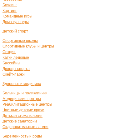
Боулинг
Картинг
Командные игры
Дома культуры
Детский спорт
Спортивные школы
Спортивные клубы и центры
Секции
Катки ледовые
Бассейны
Дворцы спорта
Скейт-парки
Здоровье и медицина
Больницы и поликлиники
Медицинские центры
Реабилитационные центры
Частные детские врачи
Детская стоматология
Детские санатории
Оздоровительные лагеря
Беременность и роды