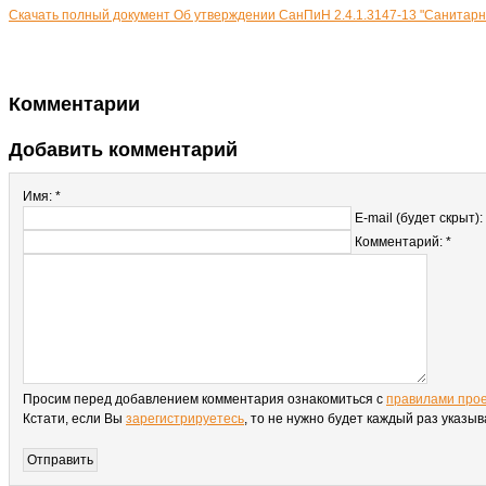
Скачать полный документ Об утверждении СанПиН 2.4.1.3147-13 "Санита
Комментарии
Добавить комментарий
Имя: *
E-mail (будет скрыт):
Комментарий: *
Просим перед добавлением комментария ознакомиться с
правилами про
Кстати, если Вы
зарегистрируетесь
, то не нужно будет каждый раз указы