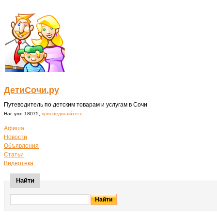
ДетиСочи.ру
Путеводитель по детским товарам и услугам в Сочи
Нас уже 18075,
присоединяйтесь
.
Афиша
Новости
Объявления
Статьи
Видеотека
Найти