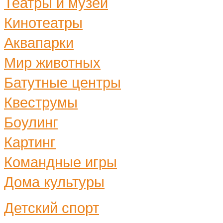
Театры и музеи
Кинотеатры
Аквапарки
Мир животных
Батутные центры
Квеструмы
Боулинг
Картинг
Командные игры
Дома культуры
Детский спорт