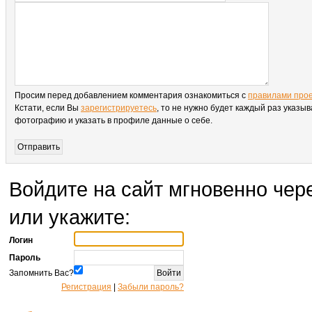
Просим перед добавлением комментария ознакомиться с
правилами про
Кстати, если Вы
зарегистрируетесь
, то не нужно будет каждый раз указыв
фотографию и указать в профиле данные о себе.
Войдите на сайт мгновенно чере
или укажите:
Логин
Пароль
Запомнить Вас?
Регистрация
|
Забыли пароль?