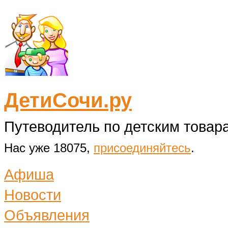
ДетиСочи.ру
Путеводитель по детским товара
Нас уже 18075,
присоединяйтесь
.
Афиша
Новости
Объявления