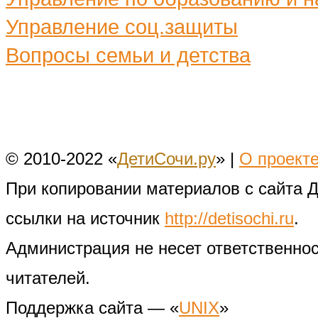
Управление соц.защиты
Вопросы семьи и детства
© 2010-2022 «
ДетиСочи.ру
» |
О проект
При копировании материалов с сайта 
ссылки на источник
http://detisochi.ru
.
Администрация не несет ответственно
читателей.
Поддержка сайта — «
UNIX
»