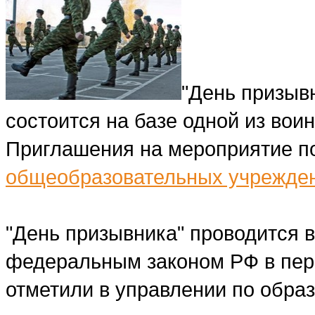
"День призывн
состоится на базе одной из вои
Приглашения на мероприятие по
общеобразовательных учрежде
"День призывника" проводится в 
федеральным законом РФ в пери
отметили в управлении по образ