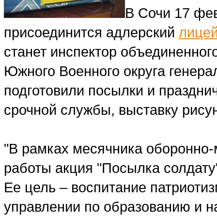
В Сочи 17 фе
присоединится адлерский
лице
станет инспектор объединенног
Южного Военного округа генера
подготовили посылки и праздни
срочной службы, выставку рисун
"В рамках месячника оборонно-
работы акция "Посылка солдату"
Ее цель – воспитание патриотиз
управлении по образованию и н