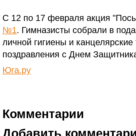
С 12 по 17 февраля акция "Пос
№1
. Гимназисты собрали в по
личной гигиены и канцелярские 
поздравления с Днем Защитника
Юга.ру
Комментарии
Добавить комментар