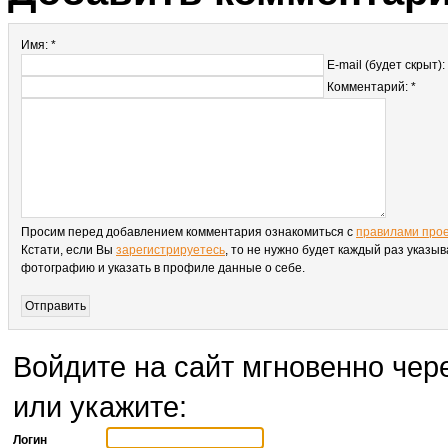
Имя: *
E-mail (будет скрыт):
Комментарий: *
Просим перед добавлением комментария ознакомиться с
правилами про
Кстати, если Вы
зарегистрируетесь
, то не нужно будет каждый раз указыв
фотографию и указать в профиле данные о себе.
Войдите на сайт мгновенно чере
или укажите:
Логин