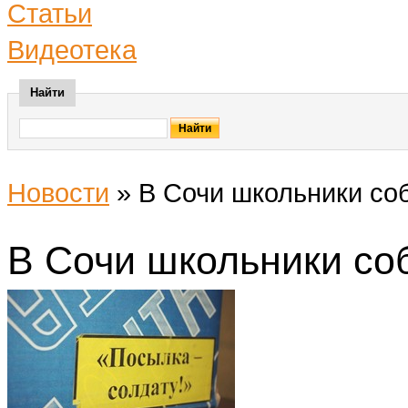
Статьи
Видеотека
Найти
Новости
»
В Сочи школьники со
В Сочи школьники со