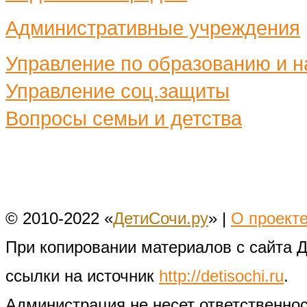
Административные учреждения
Управление по образованию и н
Управление соц.защиты
Вопросы семьи и детства
© 2010-2022 «
ДетиСочи.ру
» |
О проект
При копировании материалов с сайта 
ссылки на источник
http://detisochi.ru
.
Администрация не несет ответственно