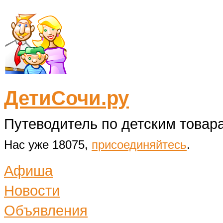
ДетиСочи.ру
Путеводитель по детским товара
Нас уже 18075,
присоединяйтесь
.
Афиша
Новости
Объявления