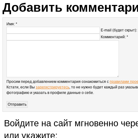
Добавить комментар
Имя: *
E-mail (будет скрыт):
Комментарий: *
Просим перед добавлением комментария ознакомиться с
правилами про
Кстати, если Вы
зарегистрируетесь
, то не нужно будет каждый раз указыв
фотографию и указать в профиле данные о себе.
Войдите на сайт мгновенно чере
или укажите: