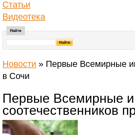
Статьи
Видеотека
Найти
Новости
»
Первые Всемирные иг
в Сочи
Первые Всемирные и
соотечественников п