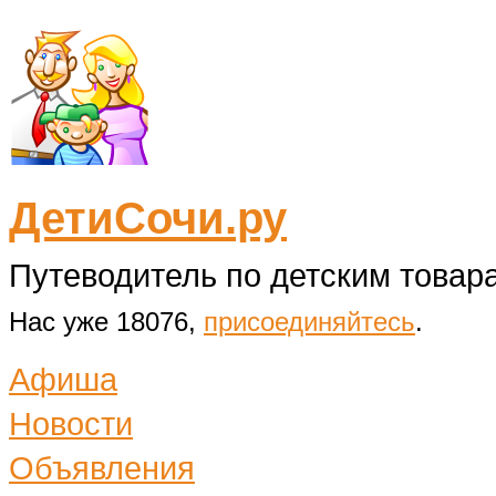
ДетиСочи.ру
Путеводитель по детским товара
Нас уже 18076,
присоединяйтесь
.
Афиша
Новости
Объявления