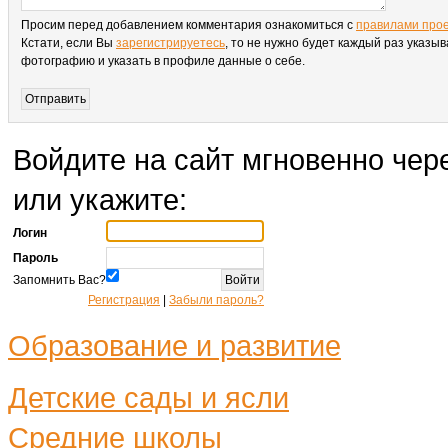
Просим перед добавлением комментария ознакомиться с
правилами про
Кстати, если Вы
зарегистрируетесь
, то не нужно будет каждый раз указыв
фотографию и указать в профиле данные о себе.
Войдите на сайт мгновенно чере
или укажите:
Логин
Пароль
Запомнить Вас?
Регистрация
|
Забыли пароль?
Образование и развитие
Детские сады и ясли
Средние школы