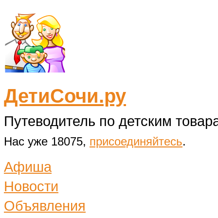
ДетиСочи.ру
Путеводитель по детским товара
Нас уже 18075,
присоединяйтесь
.
Афиша
Новости
Объявления