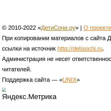
© 2010-2022 «
ДетиСочи.ру
» |
О проект
При копировании материалов с сайта 
ссылки на источник
http://detisochi.ru
.
Администрация не несет ответственно
читателей.
Поддержка сайта — «
UNIX
»