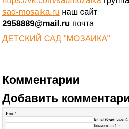
https://vk.com/sadmozaika
группа
sad-mosaika.ru
наш сайт
2958889@mail.ru
почта
ДЕТСКИЙ САД "МОЗАИКА"
Комментарии
Добавить комментар
Имя: *
E-mail (будет скрыт):
Комментарий: *