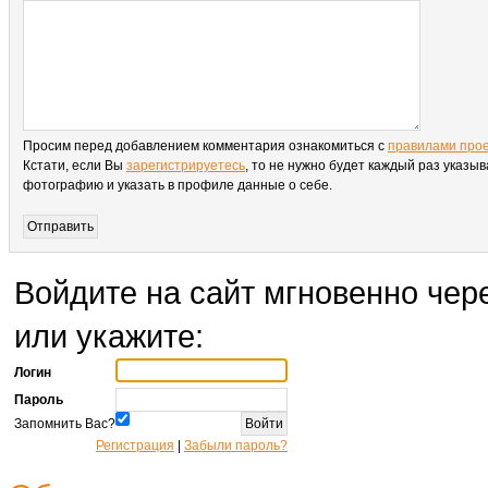
Просим перед добавлением комментария ознакомиться с
правилами про
Кстати, если Вы
зарегистрируетесь
, то не нужно будет каждый раз указыв
фотографию и указать в профиле данные о себе.
Войдите на сайт мгновенно чере
или укажите:
Логин
Пароль
Запомнить Вас?
Регистрация
|
Забыли пароль?