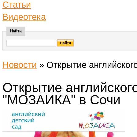
Статьи
Видеотека
Найти
Новости
»
Открытие английског
Открытие английского
"МОЗАИКА" в Сочи