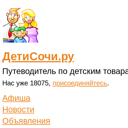
ДетиСочи.ру
Путеводитель по детским товара
Нас уже 18075,
присоединяйтесь
.
Афиша
Новости
Объявления