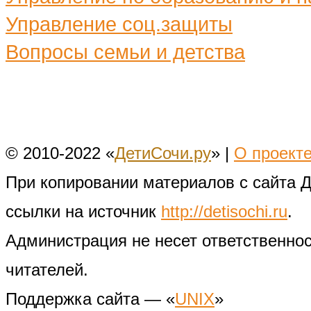
Управление соц.защиты
Вопросы семьи и детства
© 2010-2022 «
ДетиСочи.ру
» |
О проект
При копировании материалов с сайта 
ссылки на источник
http://detisochi.ru
.
Администрация не несет ответственно
читателей.
Поддержка сайта — «
UNIX
»