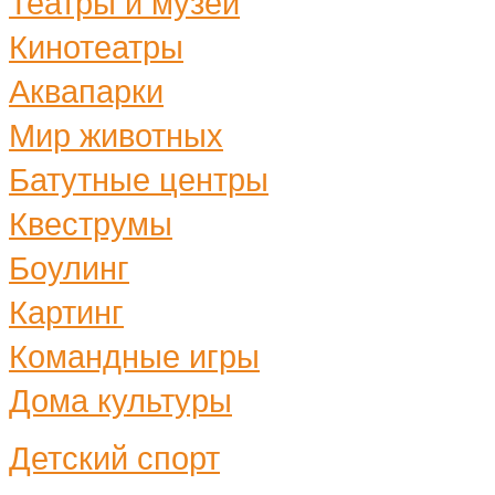
Театры и музеи
Кинотеатры
Аквапарки
Мир животных
Батутные центры
Квеструмы
Боулинг
Картинг
Командные игры
Дома культуры
Детский спорт