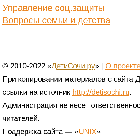
Управление соц.защиты
Вопросы семьи и детства
© 2010-2022 «
ДетиСочи.ру
» |
О проект
При копировании материалов с сайта 
ссылки на источник
http://detisochi.ru
.
Администрация не несет ответственно
читателей.
Поддержка сайта — «
UNIX
»