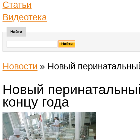
Статьи
Видеотека
Найти
Новости
»
Новый перинатальный 
Новый перинатальный
концу года