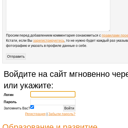
Просим перед добавлением комментария ознакомиться с
правилами про
Кстати, если Вы
зарегистрируетесь
, то не нужно будет каждый раз указыв
фотографию и указать в профиле данные о себе.
Войдите на сайт мгновенно чере
или укажите:
Логин
Пароль
Запомнить Вас?
Регистрация
|
Забыли пароль?
Образование и развитие