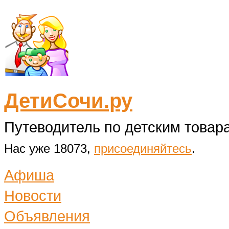
ДетиСочи.ру
Путеводитель по детским товара
Нас уже 18073,
присоединяйтесь
.
Афиша
Новости
Объявления