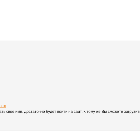
екта
.
вать свое имя. Достаточно будет войти на сайт. К тому же Вы сможете загруз