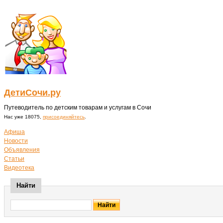
ДетиСочи.ру
Путеводитель по детским товарам и услугам в Сочи
Нас уже 18075,
присоединяйтесь
.
Афиша
Новости
Объявления
Статьи
Видеотека
Найти