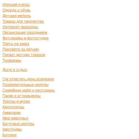
Игрушки и игры
Одежда и обувь
Детская мебель
Товары для творчества
Интернет-магазины
Организация праздников
Фотографы и фотостудии
Торты на заказ
Присмотр за детьми
Прокат детских товаров
Турфирмы
Досуг и отдых
Где отметить день рождения
Развлекательные центры
Семейные кафе и рестораны
Парки и аттракционы
Театры и музеи
Кинотеатры
Аквапарки
Мир животных
Батутные центры
Квеструмы
Боулинг