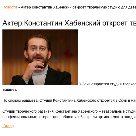
Новости
»
Актер Константин Хабенский откроет творческую студию для дет
Актер Константин Хабенский откроет т
В Сочи откроется студия творче
Башмет.
По словам Башмета, Студия Константина Хабенского откроется в Сочи в ма
Студии творческого развития Константина Хабенского – театральные студи
профессиональных актеров: попробовать себя в роли артиста может кажды
Юга.ру