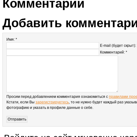
Комментарии
Добавить комментар
Имя: *
E-mail (будет скрыт):
Комментарий: *
Просим перед добавлением комментария ознакомиться с
правилами про
Кстати, если Вы
зарегистрируетесь
, то не нужно будет каждый раз указыв
фотографию и указать в профиле данные о себе.