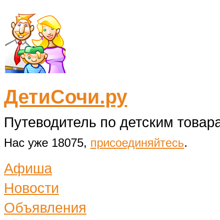
ДетиСочи.ру
Путеводитель по детским товара
Нас уже 18075,
присоединяйтесь
.
Афиша
Новости
Объявления