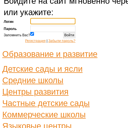
Войдите на сайт мгновенно чере
или укажите:
Логин
Пароль
Запомнить Вас?
Регистрация
|
Забыли пароль?
Образование и развитие
Детские сады и ясли
Средние школы
Центры развития
Частные детские сады
Коммерческие школы
Языковые центры