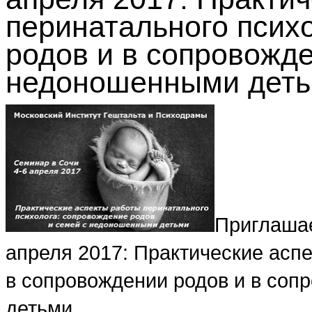
перинатального псих
родов и в сопровожд
недоношенными дет
Приглашае
апреля 2017: Практические асп
в сопровождении родов и в со
детьми.