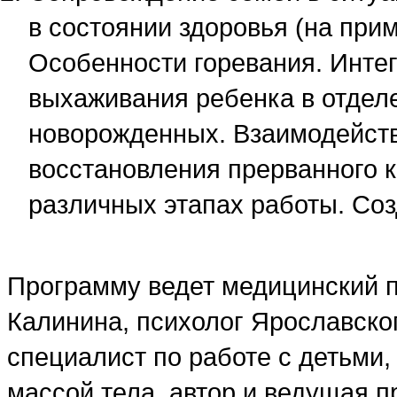
в состоянии здоровья (на при
Особенности горевания. Инте
выхаживания ребенка в отдел
новорожденных. Взаимодейст
восстановления прерванного к
различных этапах работы. Со
Программу ведет медицинский п
Калинина, психолог Ярославског
специалист по работе с детьми
массой тела, автор и ведущая п