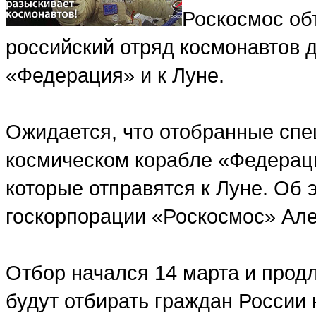
Роскосмос об
российский отряд космонавтов 
«Федерация» и к Луне.
Ожидается, что отобранные спе
космическом корабле «Федераци
которые отправятся к Луне. Об
госкорпорации «Роскосмос» Але
Отбор начался 14 марта и продл
будут отбирать граждан России 