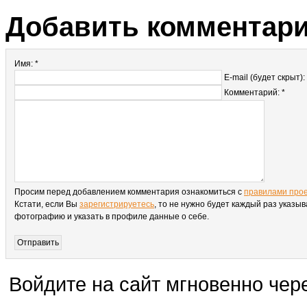
Добавить комментар
Имя: *
E-mail (будет скрыт):
Комментарий: *
Просим перед добавлением комментария ознакомиться с
правилами про
Кстати, если Вы
зарегистрируетесь
, то не нужно будет каждый раз указыв
фотографию и указать в профиле данные о себе.
Войдите на сайт мгновенно чере