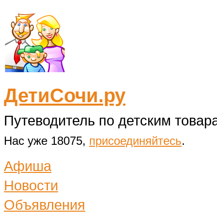
ДетиСочи.ру
Путеводитель по детским товара
Нас уже 18075,
присоединяйтесь
.
Афиша
Новости
Объявления