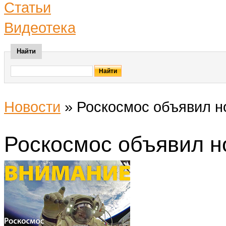
Статьи
Видеотека
Найти
Новости
»
Роскосмос объявил н
Роскосмос объявил н