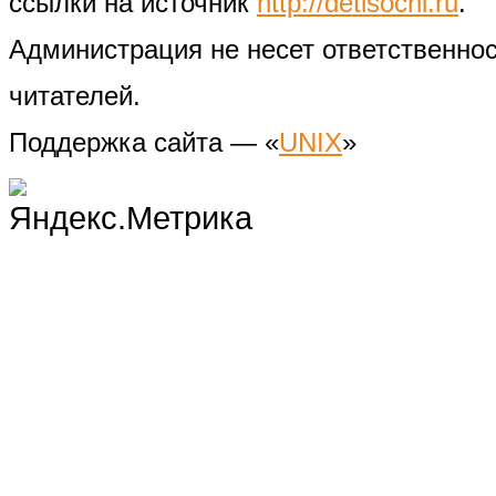
ссылки на источник
http://detisochi.ru
.
Администрация не несет ответственно
читателей.
Поддержка сайта — «
UNIX
»