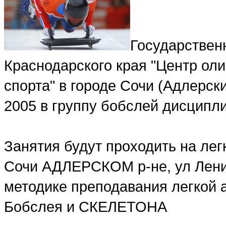
Государствен
Краснодарского края "Центр ол
спорта" в городе Сочи (Адлерски
2005 в группу бобслей дисцип
Занятия будут проходить на лег
Сочи АДЛЕРСКОМ р-не, ул Ленин
методике преподавания легкой 
Бобслея и СКЕЛЕТОНА