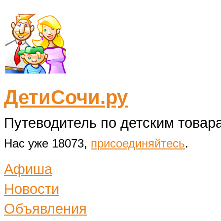
ДетиСочи.ру
Путеводитель по детским товара
Нас уже 18073,
присоединяйтесь
.
Афиша
Новости
Объявления