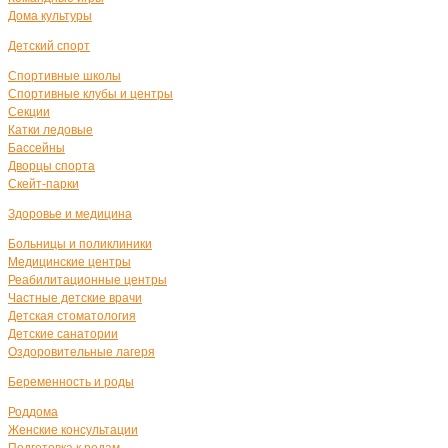
Дома культуры
Детский спорт
Спортивные школы
Спортивные клубы и центры
Секции
Катки ледовые
Бассейны
Дворцы спорта
Скейт-парки
Здоровье и медицина
Больницы и поликлиники
Медицинские центры
Реабилитационные центры
Частные детские врачи
Детская стоматология
Детские санатории
Оздоровительные лагеря
Беременность и роды
Роддома
Женские консультации