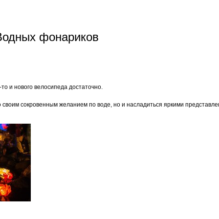
 Водных фонариков
у-то и нового велосипеда достаточно.
 своим сокровенным желанием по воде, но и насладиться яркими представле