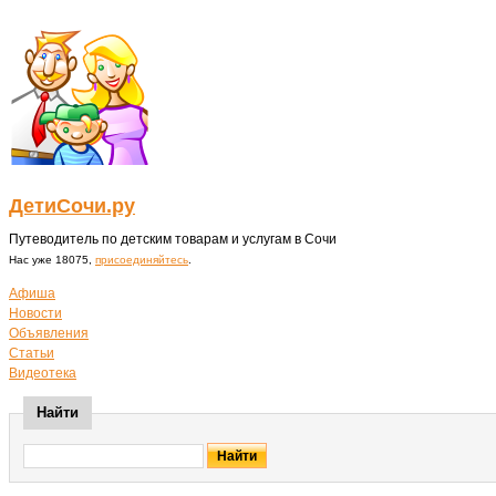
ДетиСочи.ру
Путеводитель по детским товарам и услугам в Сочи
Нас уже 18075,
присоединяйтесь
.
Афиша
Новости
Объявления
Статьи
Видеотека
Найти