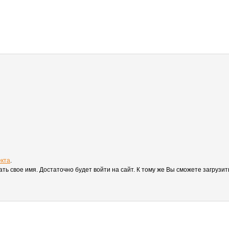
екта
.
вать свое имя. Достаточно будет войти на сайт. К тому же Вы сможете загруз