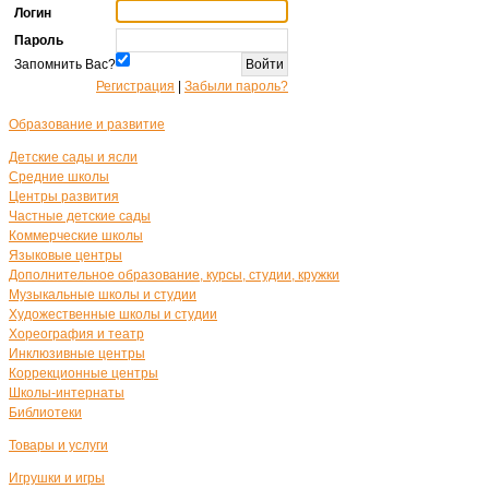
Логин
Пароль
Запомнить Вас?
Регистрация
|
Забыли пароль?
Образование и развитие
Детские сады и ясли
Средние школы
Центры развития
Частные детские сады
Коммерческие школы
Языковые центры
Дополнительное образование, курсы, студии, кружки
Музыкальные школы и студии
Художественные школы и студии
Хореография и театр
Инклюзивные центры
Коррекционные центры
Школы-интернаты
Библиотеки
Товары и услуги
Игрушки и игры