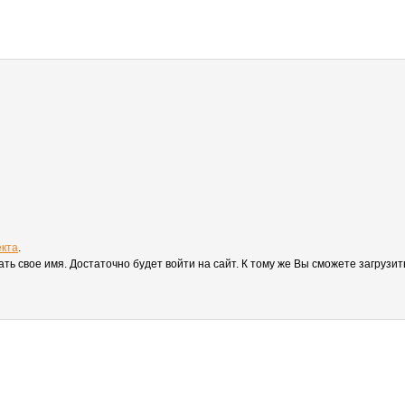
екта
.
вать свое имя. Достаточно будет войти на сайт. К тому же Вы сможете загруз