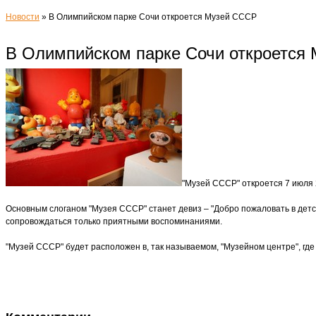
Новости
»
В Олимпийском парке Сочи откроется Музей СССР
В Олимпийском парке Сочи откроется
"Музей СССР" откроется 7 июля 
Основным слоганом "Музея СССР" станет девиз – "Добро пожаловать в детст
сопровождаться только приятными воспоминаниями.
"Музей СССР" будет расположен в, так называемом, "Музейном центре", где