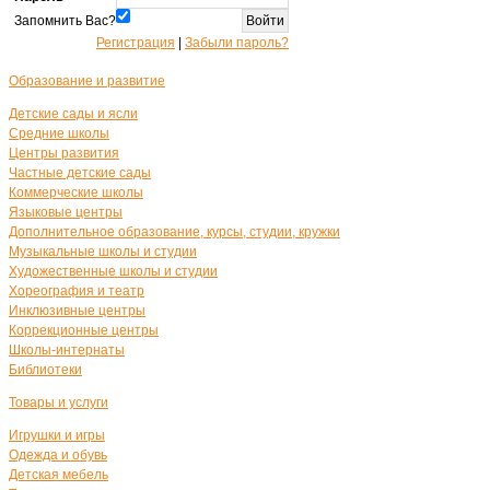
Запомнить Вас?
Регистрация
|
Забыли пароль?
Образование и развитие
Детские сады и ясли
Средние школы
Центры развития
Частные детские сады
Коммерческие школы
Языковые центры
Дополнительное образование, курсы, студии, кружки
Музыкальные школы и студии
Художественные школы и студии
Хореография и театр
Инклюзивные центры
Коррекционные центры
Школы-интернаты
Библиотеки
Товары и услуги
Игрушки и игры
Одежда и обувь
Детская мебель