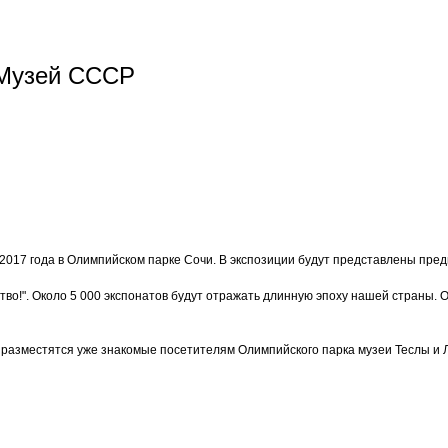
 Музей СССР
2017 года в Олимпийском парке Сочи. В экспозиции будут представлены предм
во!". Около 5 000 экспонатов будут отражать длинную эпоху нашей страны. 
 разместятся уже знакомые посетителям Олимпийского парка музеи Теслы и Л