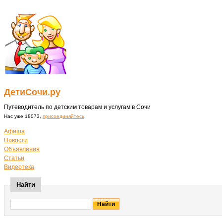
ДетиСочи.ру
Путеводитель по детским товарам и услугам в Сочи
Нас уже 18073,
присоединяйтесь
.
Афиша
Новости
Объявления
Статьи
Видеотека
Найти