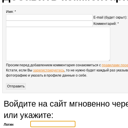
Имя: *
E-mail (будет скрыт):
Комментарий: *
Просим перед добавлением комментария ознакомиться с
правилами про
Кстати, если Вы
зарегистрируетесь
, то не нужно будет каждый раз указыв
фотографию и указать в профиле данные о себе.
Войдите на сайт мгновенно чере
или укажите:
Логин