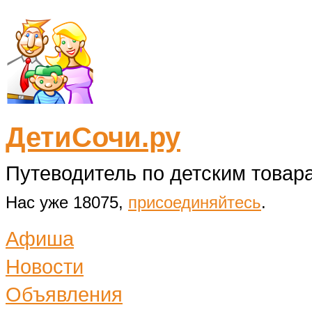
ДетиСочи.ру
Путеводитель по детским товара
Нас уже 18075,
присоединяйтесь
.
Афиша
Новости
Объявления