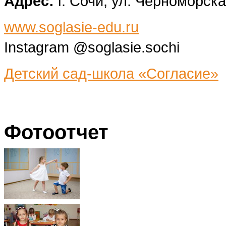
Адрес:
г. Сочи, ул. Черноморск
www.soglasie-edu.ru
Instagram @soglasie.sochi
Детский сад-школа «Согласие»
Фотоотчет