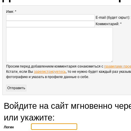
Имя: *
E-mail (будет скрыт):
Комментарий: *
Просим перед добавлением комментария ознакомиться с
правилами про
Кстати, если Вы
зарегистрируетесь
, то не нужно будет каждый раз указыв
фотографию и указать в профиле данные о себе.
Войдите на сайт мгновенно чере
или укажите:
Логин