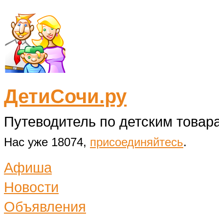
ДетиСочи.ру
Путеводитель по детским товара
Нас уже 18074,
присоединяйтесь
.
Афиша
Новости
Объявления