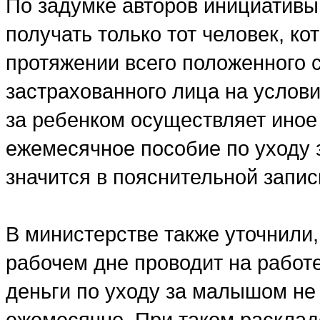
По задумке авторов инициативы
получать только тот человек, к
протяжении всего положенного 
застрахованного лица на услов
за ребенком осуществляет иное 
ежемесячное пособие по уходу 
значится в пояснительной записк
В министерстве также уточнили,
рабочем дне проводит на работе
деньги по уходу за малышом не
ежемесячно. При таком расклад