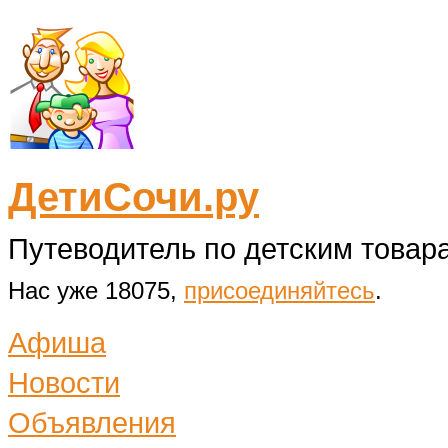
ДетиСочи.ру
Путеводитель по детским товара
Нас уже 18075,
присоединяйтесь
.
Афиша
Новости
Объявления