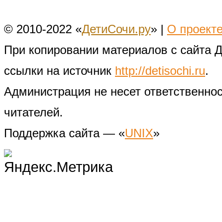
© 2010-2022 «
ДетиСочи.ру
» |
О проект
При копировании материалов с сайта 
ссылки на источник
http://detisochi.ru
.
Администрация не несет ответственно
читателей.
Поддержка сайта — «
UNIX
»