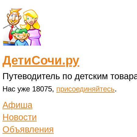
ДетиСочи.ру
Путеводитель по детским товара
Нас уже 18075,
присоединяйтесь
.
Афиша
Новости
Объявления