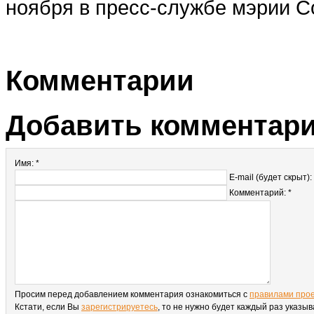
ноября в пресс-службе мэрии С
Комментарии
Добавить комментар
Имя: *
E-mail (будет скрыт):
Комментарий: *
Просим перед добавлением комментария ознакомиться с
правилами про
Кстати, если Вы
зарегистрируетесь
, то не нужно будет каждый раз указыв