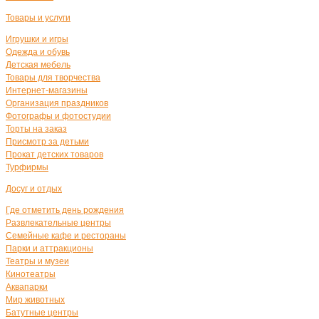
Товары и услуги
Игрушки и игры
Одежда и обувь
Детская мебель
Товары для творчества
Интернет-магазины
Организация праздников
Фотографы и фотостудии
Торты на заказ
Присмотр за детьми
Прокат детских товаров
Турфирмы
Досуг и отдых
Где отметить день рождения
Развлекательные центры
Семейные кафе и рестораны
Парки и аттракционы
Театры и музеи
Кинотеатры
Аквапарки
Мир животных
Батутные центры