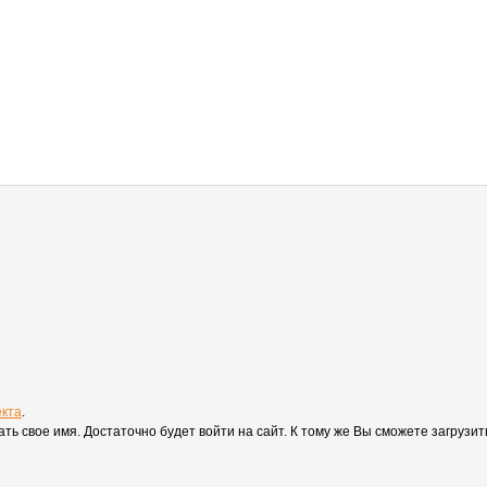
екта
.
вать свое имя. Достаточно будет войти на сайт. К тому же Вы сможете загруз