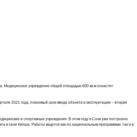
ха. Медицинское учреждение общей площадью 600 кв.м оснастят
ртале 2021 года, плановый срок ввода объекта в эксплуатацию – вторая
едицинские и спортивные учреждения. В этом году в Сочи уже построено
та в селе Кепша. Работы ведутся как по национальным программам, так и в