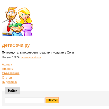
ДетиСочи.ру
Путеводитель по детским товарам и услугам в Сочи
Нас уже 18074,
присоединяйтесь
.
Афиша
Новости
Объявления
Статьи
Видеотека
Найти