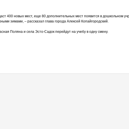
аст 400 новых мест, еще 80 дополнительных мест появится в дошкольном уч
ными зимами, – рассказал глава города Алексей Копайгородский.
асная Поляна и села Эсто-Садок перейдут на учебу в одну смену.