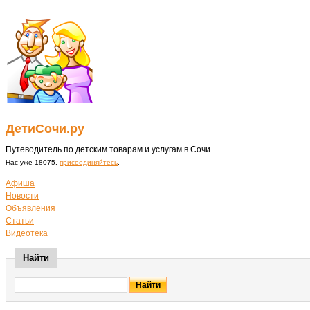
ДетиСочи.ру
Путеводитель по детским товарам и услугам в Сочи
Нас уже 18075,
присоединяйтесь
.
Афиша
Новости
Объявления
Статьи
Видеотека
Найти