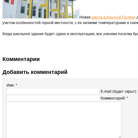
Новая
школа в Красной Поляне
д
учетом особенностей горной местности, с ее низкими температурами и снеж
Когда школьное здание будет сдано в эксплуатацию, все ученики поселка Кр
Комментарии
Добавить комментарий
Имя: *
E-mail (будет скрыт):
Комментарий: *