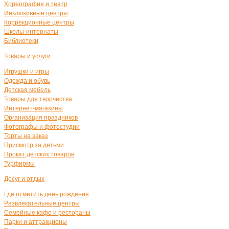
Хореография и театр
Инклюзивные центры
Коррекционные центры
Школы-интернаты
Библиотеки
Товары и услуги
Игрушки и игры
Одежда и обувь
Детская мебель
Товары для творчества
Интернет-магазины
Организация праздников
Фотографы и фотостудии
Торты на заказ
Присмотр за детьми
Прокат детских товаров
Турфирмы
Досуг и отдых
Где отметить день рождения
Развлекательные центры
Семейные кафе и рестораны
Парки и аттракционы