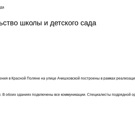
ада
ьство школы и детского сада
ния в Красной Поляне на улице Ачишховской построены в рамках реализаци
. В обоих зданиях подключены все коммуникации. Специалисты подрядной о