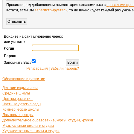
Просим перед добавлением комментария ознакомиться с
правилами про
Кстати, если Вы
зарегистрируетесь
, то не нужно будет каждый раз указы
Войдите на сайт мгновенно через:
или укажите:
Логин
Пароль
Запомнить Вас?
Регистрация
|
Забыли пароль?
Образование и развитие
Детские сады и ясли
Средние школы
Центры развития
Частные детские сады
Коммерческие школы
Языковые центры
Дополнительное образование, курсы, студии, кружки
Музыкальные школы и студии
Художественные школы и студии