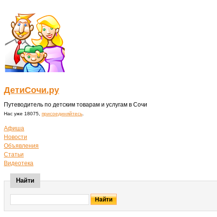
ДетиСочи.ру
Путеводитель по детским товарам и услугам в Сочи
Нас уже 18075,
присоединяйтесь
.
Афиша
Новости
Объявления
Статьи
Видеотека
Найти