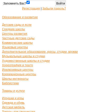
Запомнить Вас?
Регистрация
|
Забыли пароль?
Образование и развитие
Детские сады и ясли
Средние школы
Центры развития
Частные детские сады
Коммерческие школы
Языковые центры
Дополнительное образование, курсы, студии, кружки
Музыкальные школы и студии
Художественные школы и студии
Хореография и театр
Инклюзивные центры
Коррекционные центры
Школы-интернаты
Библиотеки
Товары и услуги
Игрушки и игры
Одежда и обувь
Детская мебель
Товары для творчества